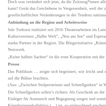
Doch was verändert sich jetzt, da die Zeitzeug*innen a
kann? Gerät das Geschehene in Vergessenheit, weil der 
gesellschaftlichen Veränderungen in der Tendenz nationa
Anbindung an die Region und Arbeitsweise
Jule Torhorst realisiert seit 2016 Theaterarbeiten im L
Kulturvereinen „Halbe Welt“, „Neu am See“ und Esperan
starke Partner in der Region. Die Bürgerinitiative „Küns
Netzwerk.
„Keine halben Sachen“ ist die erste Kooperation mit der
Presse
Das Publikum … zeigte sich begeistert, wie leicht und 
auf die Bühne brachten.
(Aus: „Zwischen Stolpersteinen und Schnellgurken“ in 
Die Schnellgurken sollen’s richten: Als Geschenk an die 
Einleger für Austausch und Begegnung sorgen und somit
Künstlerinnenkollektivs (…) ist, so einleuchtend ersch