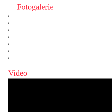
Fotogalerie
Video