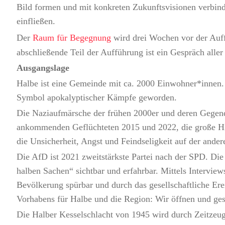
Bild formen und mit konkreten Zukunftsvisionen verbind
einfließen.
Der
Raum für Begegnung
wird drei Wochen vor der Auffü
abschließende Teil der Aufführung ist ein Gespräch alle
Ausgangslage
Halbe ist eine Gemeinde mit ca. 2000 Einwohner*innen. S
Symbol apokalyptischer Kämpfe geworden.
Die Naziaufmärsche der frühen 2000er und deren Gegen
ankommenden Geflüchteten 2015 und 2022, die große Hilfs
die Unsicherheit, Angst und Feindseligkeit auf der andere
Die AfD ist 2021 zweitstärkste Partei nach der SPD. Di
halben Sachen“ sichtbar und erfahrbar. Mittels Interv
Bevölkerung spürbar und durch das gesellschaftliche Ere
Vorhabens für Halbe und die Region: Wir öffnen und ges
Die Halber Kesselschlacht von 1945 wird durch Zeitzeug