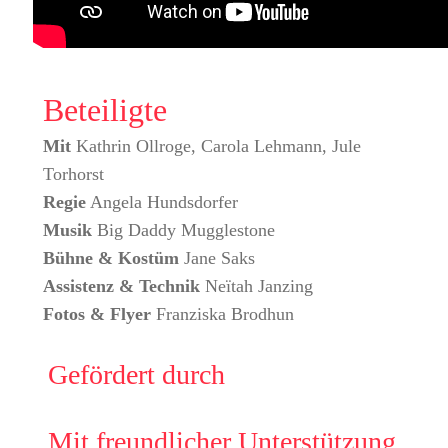
Beteiligte
Mit
Kathrin Ollroge, Carola Lehmann, Jule
Torhorst
Regie
Angela Hundsdorfer
Musik
Big Daddy Mugglestone
Bühne & Kostüm
Jane Saks
Assistenz & Technik
Neïtah Janzing
Fotos & Flyer
Franziska Brodhun
Gefördert durch
Mit freundlicher Unterstützung