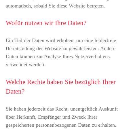
automatisch, sobald Sie diese Website betreten.
Wofür nutzen wir Ihre Daten?
Ein Teil der Daten wird erhoben, um eine fehlerfreie
Bereitstellung der Website zu gewährleisten. Andere
Daten können zur Analyse Ihres Nutzerverhaltens
verwendet werden.
Welche Rechte haben Sie bezüglich Ihrer
Daten?
Sie haben jederzeit das Recht, unentgeltlich Auskunft
über Herkunft, Empfänger und Zweck Ihrer
gespeicherten personenbezogenen Daten zu erhalten.