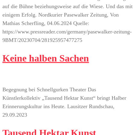
auf die Bühne beziehungsweise auf die Wiese. Und das mit
einigem Erfolg. Nordkurier Pasewalker Zeitung, Von
Mathias Scherfling, 04.06.2024 Quelle:
https://www.pressreader.com/germany/pasewalker-zeitung-
9BMT/20230704/281925957477275
Keine halben Sachen
Begegnung bei Schnellgurken Theater Das
Künstlerkollektiv „Tausend Hektar Kunst“ bringt Halber
Erinnerungskultur ins Heute. Lausitzer Rundschau,
29.09.2023
Tausend Hektar Kunst