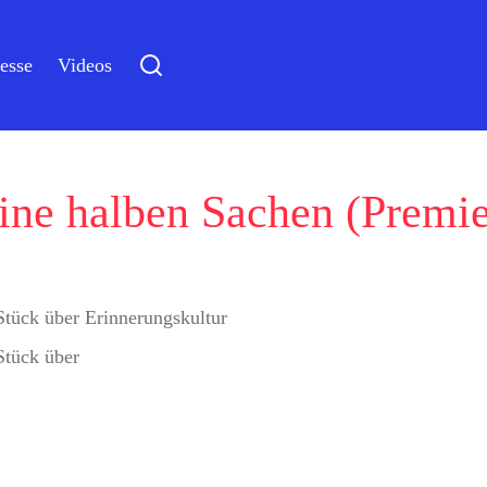
esse
Videos
ine halben Sachen (Premie