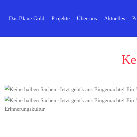
Das Blaue Gold
Projekte
Über uns
Aktuelles
Pr
Ke